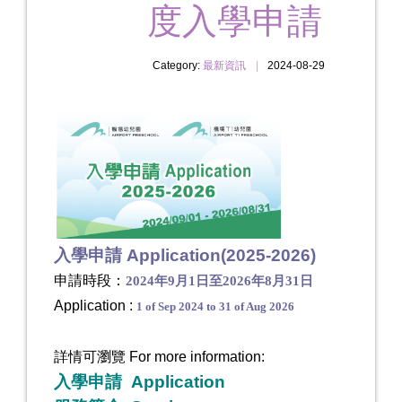
度入學申請
Category:
最新資訊
2024-08-29
入學申請 Application
(2025-2026)
申請時段：
2024
年
9
月
1
日至
2026
年
8
月
31
日
Application :
1 of Sep 2024 to 31 of Aug 2026
詳情可瀏覽 For more information:
入學申請
Application