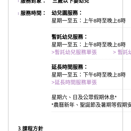
服務對象：
三歲以下嬰幼兒
l
服務時間：
幼兒園服務：
l
星期一至五：上午8時至晚上6時
暫託幼兒服務：
星期一至五：上午8時至晚上6時
>暫託幼兒服務單張
> 暫
延長時間服務：
星期一至五：下午6時至晚上8時
>延長時間服務單張
星期六、日及公眾假期休息*
*農曆新年、聖誕節及暑期等假期
3. 課程方針