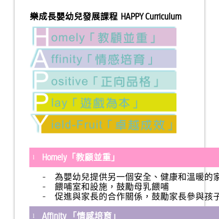
樂成長嬰幼兒發展課程 HAPPY Curriculum
Homely
「教顧並重」
l
- 為嬰幼兒提供另一個安全、健康和溫暖的
- 餵哺室和設施，鼓勵母乳餵哺
- 促進與家長的合作關係，鼓勵家長參與孩
Affinity
「情感培育」
l