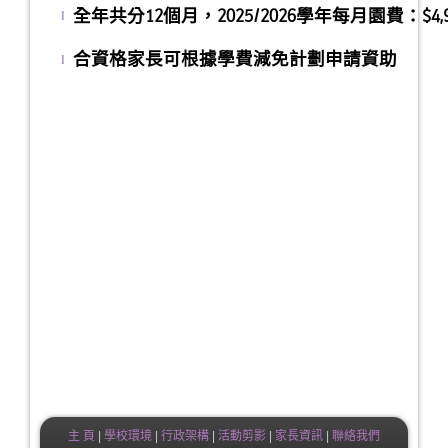
全年共分12個月，2025/2026
l
合資格家長可根據學費減免計劃申請資助
l
主 頁
|
學校環境
|
行政架構
|
活動剪影
|
家長資訊
|
聯絡我們