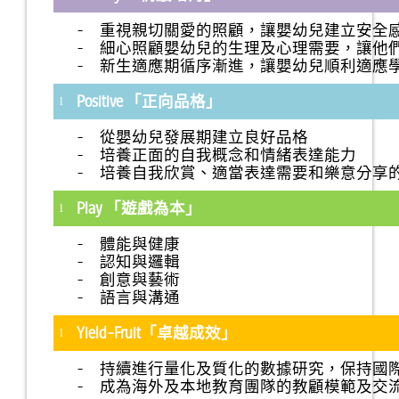
- 重視親切關愛的照顧，讓嬰幼兒建立安全
- 細心照顧嬰幼兒的生理及心理需要，讓他
- 新生適應期循序漸進，讓嬰幼兒順利適應
Positive
「正向品格」
l
- 從嬰幼兒發展期建立良好品格
- 培養正面的自我概念和情緒表達能力
- 培養自我欣賞、適當表達需要和樂意分享
Play
「遊戲為本」
l
- 體能與健康
- 認知與邏輯
- 創意與藝術
- 語言與溝通
Yield-Fruit
「卓越成效」
l
- 持續進行量化及質化的數據研究，保持國
- 成為海外及本地教育團隊的教顧模範及交