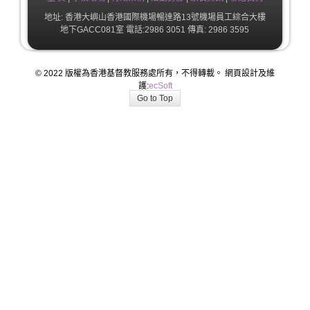
地址: 香港大嶼山香港國際機場暢達路13號機場員工綜合大樓
地下GACC081室 電話:2986 3051 傳真: 2986 3595
© 2022 版權為香港基督教服務處所有，不得轉載。 網頁設計及維
護:
ecSoft
Go to Top