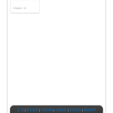
Images: 11
主 頁
|
學校環境
|
行政架構
|
活動剪影
|
家長資訊
|
聯絡我們