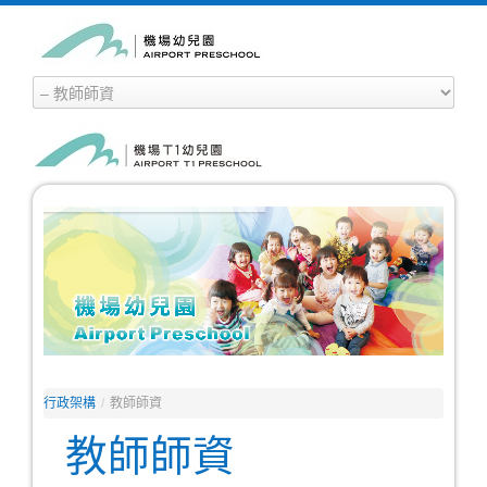
行政架構
/
教師師資
教師師資