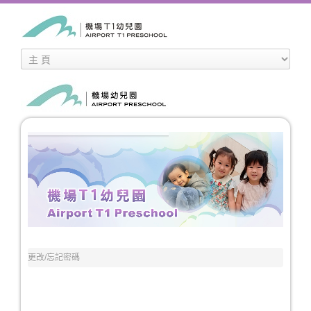
更改/忘記密碼