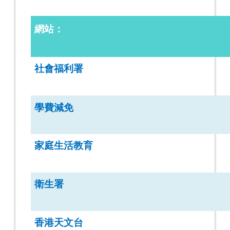
：
網站
社會福利署
學費減免
家庭生活教育
衛生署
香港天文台