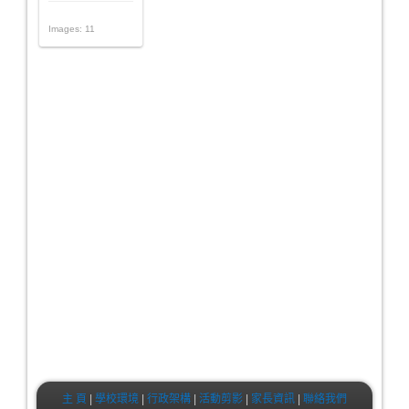
Images: 11
主 頁
|
學校環境
|
行政架構
|
活動剪影
|
家長資訊
|
聯絡我們