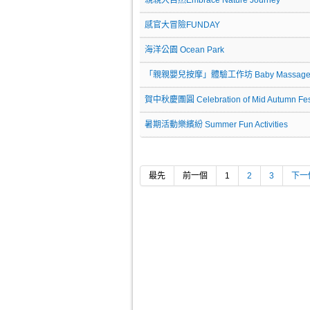
親親大自然Embrace Nature Journey
感官大冒險FUNDAY
海洋公園 Ocean Park
「親親嬰兒按摩」體驗工作坊 Baby Massage W
賀中秋慶團圓 Celebration of Mid Autumn Fest
暑期活動樂繽紛 Summer Fun Activities
最先
前一個
1
2
3
下一