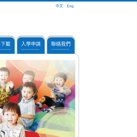
中文
Eng
格下載
入學申請
聯絡我們
-------
------------
------------