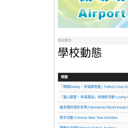
學校動態
學校動態
標題
「親親Daddy，幸福擁抱愛」Father's Day Acti
「童心獻愛‧幸福滿溢」母親節活動“Loving Gifts from C
繪本裡的奇妙世界A Wonderful World Inside Pi
新年活動 Chinese New Year Activities