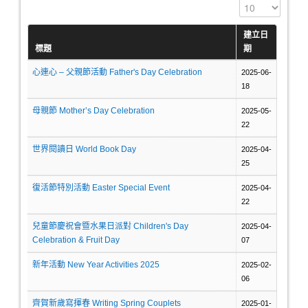
顯示數目
建立日
標題
期
心連心 – 父親節活動 Father's Day Celebration
2025-06-
18
母親節 Mother’s Day Celebration
2025-05-
22
世界閱讀日 World Book Day
2025-04-
25
復活節特別活動 Easter Special Event
2025-04-
22
兒童節慶祝會暨水果日派對 Children's Day
2025-04-
Celebration & Fruit Day
07
新年活動 New Year Activities 2025
2025-02-
06
齊賀新歲寫揮春 Writing Spring Couplets
2025-01-