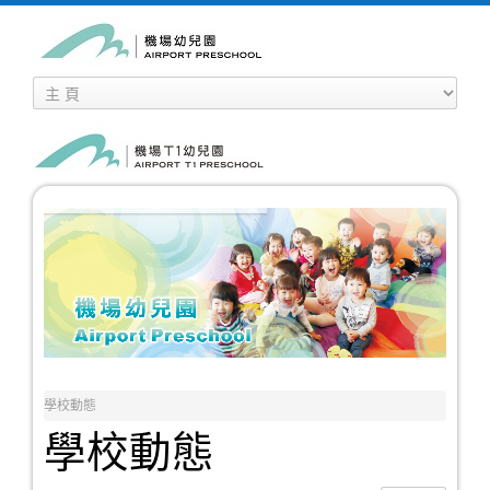
學校動態
學校動態